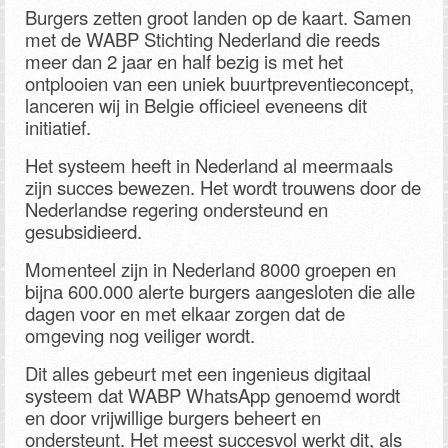
Burgers zetten groot landen op de kaart. Samen
met de WABP Stichting Nederland die reeds
meer dan 2 jaar en half bezig is met het
ontplooien van een uniek buurtpreventieconcept,
lanceren wij in Belgie officieel eveneens dit
initiatief.
Het systeem heeft in Nederland al meermaals
zijn succes bewezen. Het wordt trouwens door de
Nederlandse regering ondersteund en
gesubsidieerd.
Momenteel zijn in Nederland 8000 groepen en
bijna 600.000 alerte burgers aangesloten die alle
dagen voor en met elkaar zorgen dat de
omgeving nog veiliger wordt.
Dit alles gebeurt met een ingenieus digitaal
systeem dat WABP WhatsApp genoemd wordt
en door vrijwillige burgers beheert en
ondersteunt. Het meest succesvol werkt dit, als