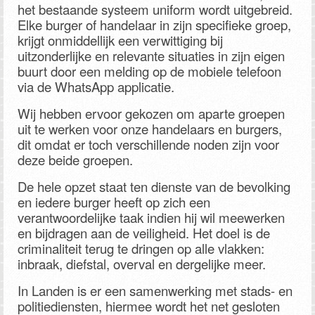
het bestaande systeem uniform wordt uitgebreid.
Elke burger of handelaar in zijn specifieke groep,
krijgt onmiddellijk een verwittiging bij
uitzonderlijke en relevante situaties in zijn eigen
buurt door een melding op de mobiele telefoon
via de WhatsApp applicatie.
Wij hebben ervoor gekozen om aparte groepen
uit te werken voor onze handelaars en burgers,
dit omdat er toch verschillende noden zijn voor
deze beide groepen.
De hele opzet staat ten dienste van de bevolking
en iedere burger heeft op zich een
verantwoordelijke taak indien hij wil meewerken
en bijdragen aan de veiligheid. Het doel is de
criminaliteit terug te dringen op alle vlakken:
inbraak, diefstal, overval en dergelijke meer.
In Landen is er een samenwerking met stads- en
politiediensten, hiermee wordt het net gesloten