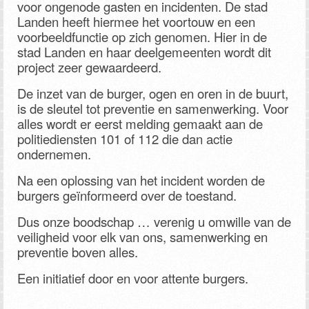
voor ongenode gasten en incidenten. De stad
Landen heeft hiermee het voortouw en een
voorbeeldfunctie op zich genomen. Hier in de
stad Landen en haar deelgemeenten wordt dit
project zeer gewaardeerd.
De inzet van de burger, ogen en oren in de buurt,
is de sleutel tot preventie en samenwerking. Voor
alles wordt er eerst melding gemaakt aan de
politiediensten 101 of 112 die dan actie
ondernemen.
Na een oplossing van het incident worden de
burgers geïnformeerd over de toestand.
Dus onze boodschap … verenig u omwille van de
veiligheid voor elk van ons, samenwerking en
preventie boven alles.
Een initiatief door en voor attente burgers.