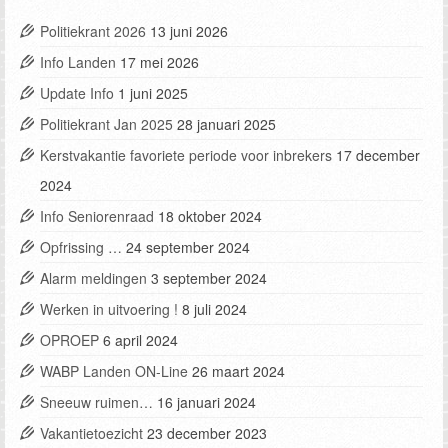
Politiekrant 2026
13 juni 2026
Info Landen
17 mei 2026
Update Info
1 juni 2025
Politiekrant Jan 2025
28 januari 2025
Kerstvakantie favoriete periode voor inbrekers
17 december
2024
Info Seniorenraad
18 oktober 2024
Opfrissing …
24 september 2024
Alarm meldingen
3 september 2024
Werken in uitvoering !
8 juli 2024
OPROEP
6 april 2024
WABP Landen ON-Line
26 maart 2024
Sneeuw ruimen…
16 januari 2024
Vakantietoezicht
23 december 2023