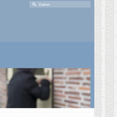
Zoek
naar: