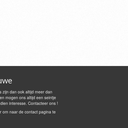
uwe
 zijn dan ook altijd meer dan
n mogen ons altijd een seintje
dien interesse. Contacteer ons !
r om naar de contact pagina te