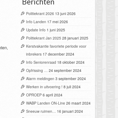
Berichten
Politiekrant 2026
13 juni 2026
Info Landen
17 mei 2026
Update Info
1 juni 2025
Politiekrant Jan 2025
28 januari 2025
Kerstvakantie favoriete periode voor
hten,
inbrekers
17 december 2024
Info Seniorenraad
18 oktober 2024
Opfrissing …
24 september 2024
Alarm meldingen
3 september 2024
Werken in uitvoering !
8 juli 2024
OPROEP
6 april 2024
WABP Landen ON-Line
26 maart 2024
Sneeuw ruimen…
16 januari 2024