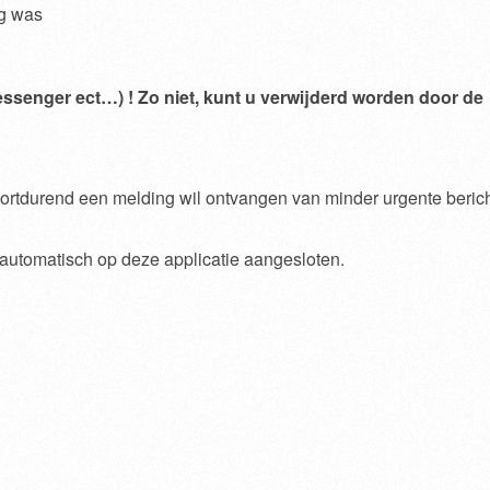
ig was
essenger ect…) ! Zo niet, kunt u verwijderd worden door de
voortdurend een melding wil ontvangen van minder urgente beric
utomatisch op deze applicatie aangesloten.