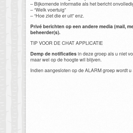
– Bijkomende informatie als het bericht onvolled
– “Welk voertuig”
– “Hoe ziet die er uit” enz.
Privé berichten op een andere media (mail, m
beheerder(s).
TIP VOOR DE CHAT APPLICATIE
Demp de notificaties
in deze groep als u niet 
maar wel op de hoogte wil blijven.
Indien aangesloten op de ALARM groep wordt u a