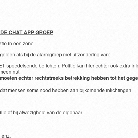
 DE CHAT APP GROEP
atie in een zone
gelden als bij de alarmgroep met uitzondering van:
T spoedeisende berichten, Politie kan hier echter ook extra inf
meen nut.
 moeten echter rechtstreeks betrekking hebben tot het geg
omdat mensen soms nood hebben aan bijkomende inlichtingen
lie of bij afwezigheid van de eigenaar
” enz.