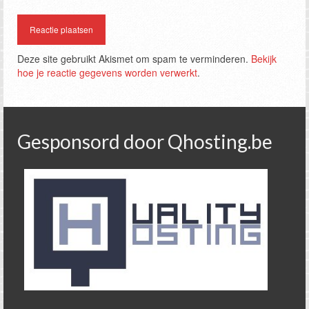
Deze site gebruikt Akismet om spam te verminderen.
Bekijk
hoe je reactie gegevens worden verwerkt
.
Gesponsord door Qhosting.be