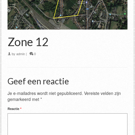
Zone 12
by
admin
|
0
Geef een reactie
Je e-mailadres wordt niet gepubliceerd.
Vereiste velden zijn
gemarkeerd met
*
Reactie
*