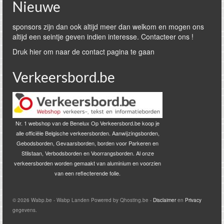
Nieuwe
sponsors zijn dan ook altijd meer dan welkom en mogen ons
altijd een seintje geven indien interesse. Contacteer ons !
Druk hier om naar de contact pagina te gaan
Verkeersbord.be
Nr. 1 webshop van de Benelux Op Verkeersbord.be koop je
alle officiële Belgische verkeersborden. Aanwijzingsborden,
Gebodsborden, Gevaarsborden, borden voor Parkeren en
Stilstaan, Verbodsborden en Voorrangsborden. Al onze
verkeersborden worden gemaakt van aluminium en voorzien
van een reflecterende folie.
© 2026 Wabp.be - Wabp Landen Powered by Qhosting.be -
Disclaimer
en
Privacy
gegevens.