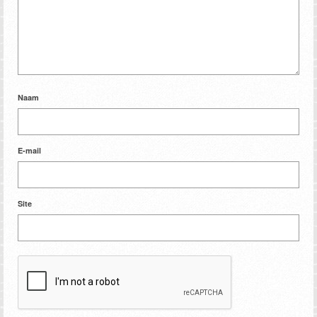
Naam
E-mail
Site