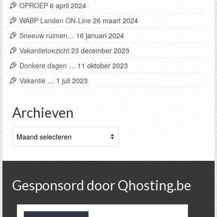
OPROEP
6 april 2024
WABP Landen ON-Line
26 maart 2024
Sneeuw ruimen…
16 januari 2024
Vakantietoezicht
23 december 2023
Donkere dagen …
11 oktober 2023
Vakantie …
1 juli 2023
Archieven
Archieven
Gesponsord door Qhosting.be