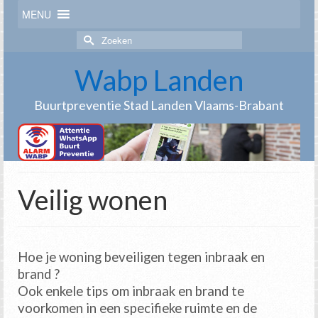
MENU
Zoek
naar:
Wabp Landen
Buurtpreventie Stad Landen Vlaams-Brabant
Veilig wonen
Hoe je woning beveiligen tegen inbraak en
brand ?
Ook enkele tips om inbraak en brand te
voorkomen in een specifieke ruimte en de