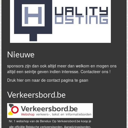
Nieuwe
sponsors zijn dan ook altijd meer dan welkom en mogen ons
altijd een seintje geven indien interesse. Contacteer ons !
Druk hier om naar de contact pagina te gaan
Verkeersbord.be
Nr. 1 webshop van de Benelux Op Verkeersbord.be koop je
alle officiële Belgische verkeersborden. Aanwijzingsborden,