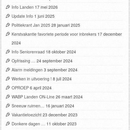
Info Landen
17 mei 2026
Update Info
1 juni 2025
Politiekrant Jan 2025
28 januari 2025
Kerstvakantie favoriete periode voor inbrekers
17 december
2024
Info Seniorenraad
18 oktober 2024
Opfrissing …
24 september 2024
Alarm meldingen
3 september 2024
Werken in uitvoering !
8 juli 2024
OPROEP
6 april 2024
WABP Landen ON-Line
26 maart 2024
Sneeuw ruimen…
16 januari 2024
Vakantietoezicht
23 december 2023
Donkere dagen …
11 oktober 2023