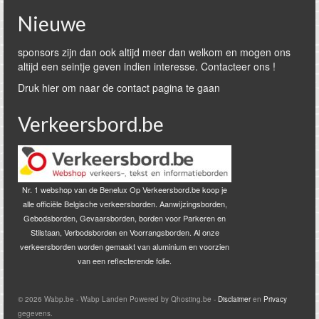
Nieuwe
sponsors zijn dan ook altijd meer dan welkom en mogen ons
altijd een seintje geven indien interesse. Contacteer ons !
Druk hier om naar de contact pagina te gaan
Verkeersbord.be
Nr. 1 webshop van de Benelux Op Verkeersbord.be koop je
alle officiële Belgische verkeersborden. Aanwijzingsborden,
Gebodsborden, Gevaarsborden, borden voor Parkeren en
Stilstaan, Verbodsborden en Voorrangsborden. Al onze
verkeersborden worden gemaakt van aluminium en voorzien
van een reflecterende folie.
© 2026 Wabp.be - Wabp Landen Powered by Qhosting.be -
Disclaimer
en
Privacy
gegevens.