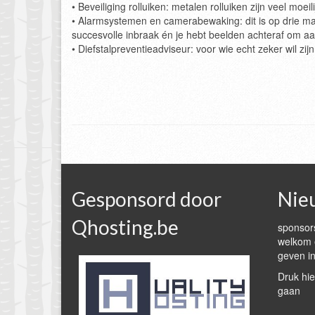
• Beveiliging rolluiken: metalen rolluiken zijn veel moeil
• Alarmsystemen en camerabewaking: dit is op drie mani
succesvolle inbraak én je hebt beelden achteraf om aan
• Diefstalpreventieadviseur: voor wie echt zeker wil zij
Gesponsord door
Nie
Qhosting.be
sponsors
welkom e
geven in
Druk hie
gaan