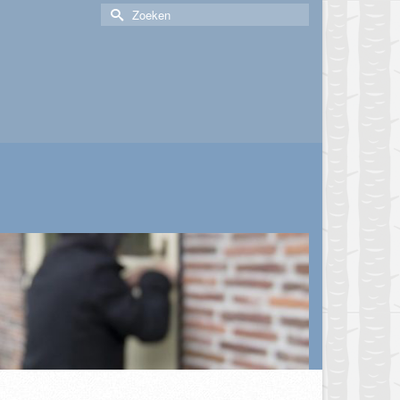
Zoek
naar: