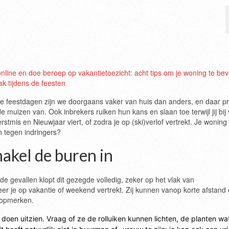
nline en doe beroep op vakantietoezicht: acht tips om je woning te bev
ak tijdens de feesten
 feestdagen zijn we doorgaans vaker van huis dan anders, en daar pr
de muizen van. Ook inbrekers ruiken hun kans en slaan toe terwijl jij bij
erstmis en Nieuwjaar viert, of zodra je op (ski)verlof vertrekt. Je woning
 tegen indringers?
hakel de buren in
e gevallen klopt dit gezegde volledig, zeker op het vlak van
r je op vakantie of weekend vertrekt. Zij kunnen vanop korte afstand
 opmerken.
oen uitzien. Vraag of ze de rolluiken kunnen lichten, de planten wa