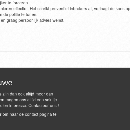
ijker te forceren.
eren effectief. Het schrikt preventief inbrekers af, verlaagt de kans o
 de politie te tonen.
n en graag persoonlijk advies wenst.
uwe
 zijn dan ook altijd meer dan
n mogen ons altijd een seintje
dien interesse. Contacteer ons !
r om naar de contact pagina te