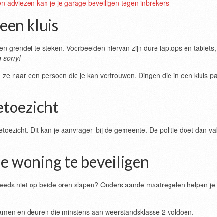
n adviezen kan je je garage beveiligen tegen inbrekers.
een kluis
 grendel te steken. Voorbeelden hiervan zijn dure laptops en tablets,
n sorry!
g ze naar een persoon die je kan vertrouwen. Dingen die in een kluis p
etoezicht
etoezicht. Dit kan je aanvragen bij de gemeente. De politie doet dan v
je woning te beveiligen
steeds niet op beide oren slapen? Onderstaande maatregelen helpen je
 ramen en deuren die minstens aan weerstandsklasse 2 voldoen.