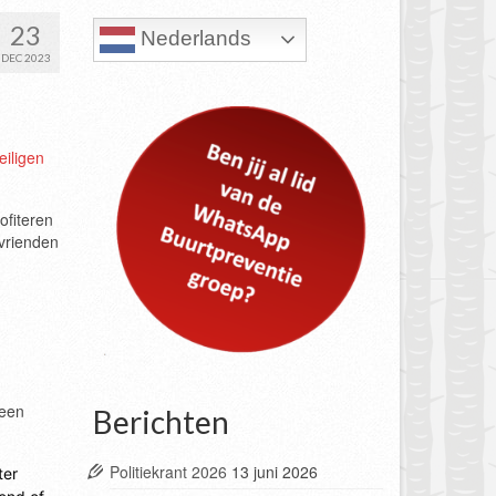
23
Nederlands
DEC 2023
eiligen
ofiteren
 vrienden
 een
Berichten
Politiekrant 2026
13 juni 2026
ter