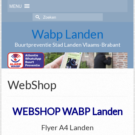
MENU
Zoek
naar:
Wabp Landen
Buurtpreventie Stad Landen Vlaams-Brabant
WebShop
WEBSHOP WABP Landen
Flyer A4 Landen