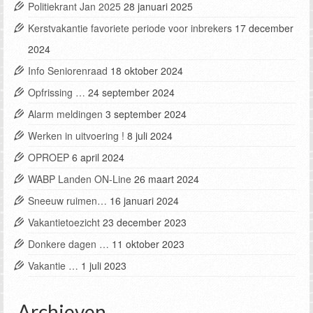
Politiekrant Jan 2025
28 januari 2025
Kerstvakantie favoriete periode voor inbrekers
17 december
2024
Info Seniorenraad
18 oktober 2024
Opfrissing …
24 september 2024
Alarm meldingen
3 september 2024
Werken in uitvoering !
8 juli 2024
OPROEP
6 april 2024
WABP Landen ON-Line
26 maart 2024
Sneeuw ruimen…
16 januari 2024
Vakantietoezicht
23 december 2023
Donkere dagen …
11 oktober 2023
Vakantie …
1 juli 2023
Archieven