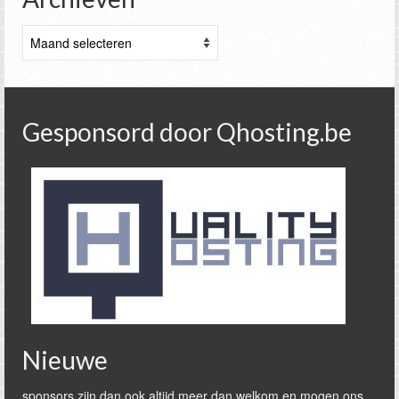
Archieven
Gesponsord door Qhosting.be
Nieuwe
sponsors zijn dan ook altijd meer dan welkom en mogen ons