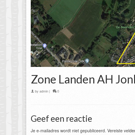
Zone Landen AH Jon
by
admin
|
0
Geef een reactie
Je e-mailadres wordt niet gepubliceerd.
Vereiste veld