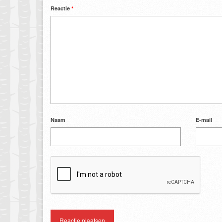
Reactie
*
Naam
E-mail