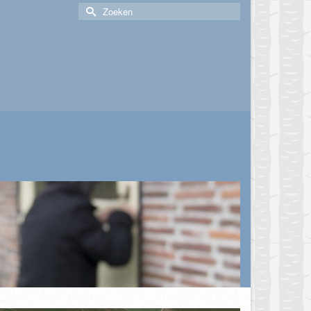
Zoek
naar: