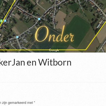
kerJan en Witborn
en zijn gemarkeerd met
*