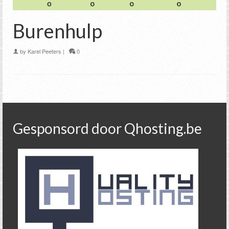
Burenhulp
by
Karel Peeters
|
0
Gesponsord door Qhosting.be