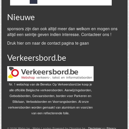
Nieuwe
sponsors zijn dan ook altijd meer dan welkom en mogen ons
altijd een seintje geven indien interesse. Contacteer ons !
Druk hier om naar de contact pagina te gaan
Verkeersbord.be
Nr. 1 webshop van de Benelux Op Verkeersbord.be koop je
alle officiële Belgische verkeersborden. Aanwijzingsborden,
Gebodsborden, Gevaarsborden, borden voor Parkeren en
Stilstaan, Verbodsborden en Voorrangsborden. Al onze
verkeersborden worden gemaakt van aluminium en voorzien
van een reflecterende folie.
© 2026 Wabp.be - Wabp Landen Powered by Qhosting.be -
Disclaimer
en
Privacy