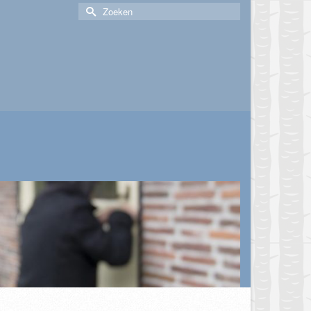
Zoek
naar: