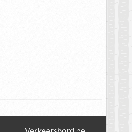
Verkeersbord.be