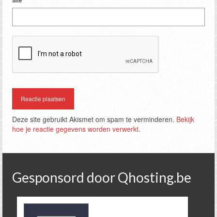
Site
Deze site gebruikt Akismet om spam te verminderen.
Bekijk
hoe je reactie gegevens worden verwerkt
.
Gesponsord door Qhosting.be