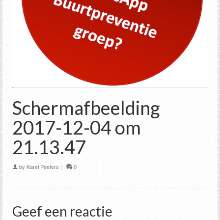
Schermafbeelding
2017-12-04 om
21.13.47
by
Karel Peeters
|
0
Geef een reactie