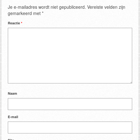
Je e-mailadres wordt niet gepubliceerd.
Vereiste velden zijn
gemarkeerd met
*
Reactie
*
Naam
E-mail