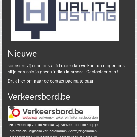
Nieuwe
sponsors zijn dan ook altijd meer dan welkom en mogen ons
altijd een seintje geven indien interesse. Contacteer ons !
Druk hier om naar de contact pagina te gaan
Verkeersbord.be
Nr. 1 webshop van de Benelux Op Verkeersbord.be koop je
alle officiële Belgische verkeersborden. Aanwijzingsborden,
Gebodsborden, Gevaarsborden, borden voor Parkeren en