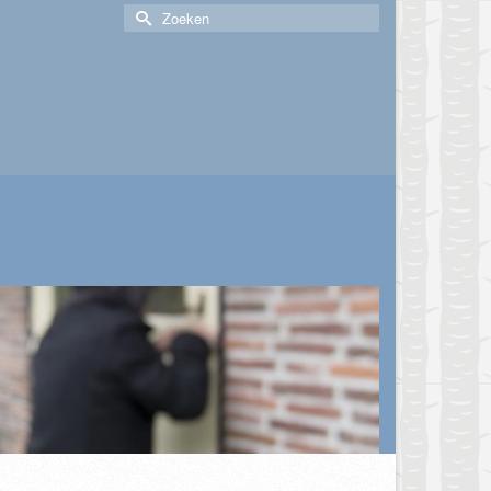
Zoek
naar: