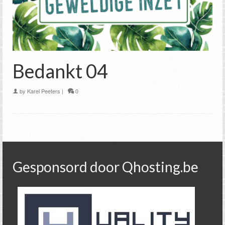
Bedankt 04
by
Karel Peeters
|
0
Gesponsord door Qhosting.be