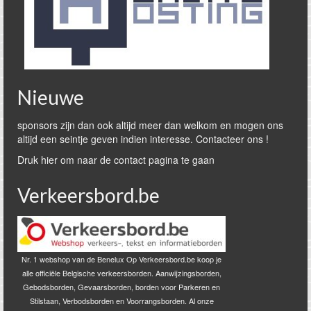
Nieuwe
sponsors zijn dan ook altijd meer dan welkom en mogen ons
altijd een seintje geven indien interesse. Contacteer ons !
Druk hier om naar de contact pagina te gaan
Verkeersbord.be
Nr. 1 webshop van de Benelux Op Verkeersbord.be koop je
alle officiële Belgische verkeersborden. Aanwijzingsborden,
Gebodsborden, Gevaarsborden, borden voor Parkeren en
Stilstaan, Verbodsborden en Voorrangsborden. Al onze