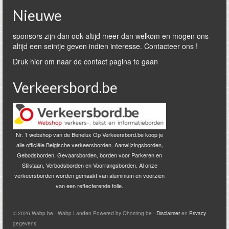
Nieuwe
sponsors zijn dan ook altijd meer dan welkom en mogen ons
altijd een seintje geven indien interesse. Contacteer ons !
Druk hier om naar de contact pagina te gaan
Verkeersbord.be
Nr. 1 webshop van de Benelux Op Verkeersbord.be koop je
alle officiële Belgische verkeersborden. Aanwijzingsborden,
Gebodsborden, Gevaarsborden, borden voor Parkeren en
Stilstaan, Verbodsborden en Voorrangsborden. Al onze
verkeersborden worden gemaakt van aluminium en voorzien
van een reflecterende folie.
© 2026 Wabp.be - Wabp Landen Powered by Qhosting.be -
Disclaimer
en
Privacy
gegevens.