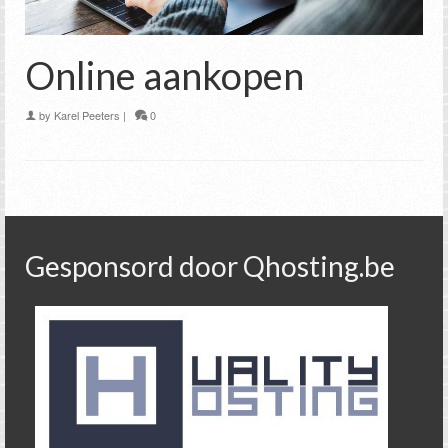
Online aankopen
by
Karel Peeters
|
0
Gesponsord door Qhosting.be