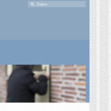
Zoek
naar: