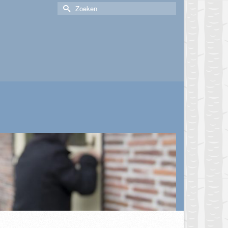
Zoek
naar: