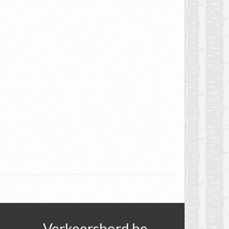
Verkeersbord.be