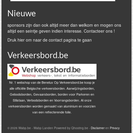
Nieuwe
sponsors zijn dan ook altijd meer dan welkom en mogen ons
altijd een seintje geven indien interesse. Contacteer ons !
Druk hier om naar de contact pagina te gaan
Verkeersbord.be
Nr. 1 webshop van de Benelux Op Verkeersbord.be koop je
alle officiële Belgische verkeersborden. Aanwijzingsborden,
Gebodsborden, Gevaarsborden, borden voor Parkeren en
Stilstaan, Verbodsborden en Voorrangsborden. Al onze
verkeersborden worden gemaakt van aluminium en voorzien
van een reflecterende folie.
© 2026 Wabp.be - Wabp Landen Powered by Qhosting.be -
Disclaimer
en
Privacy