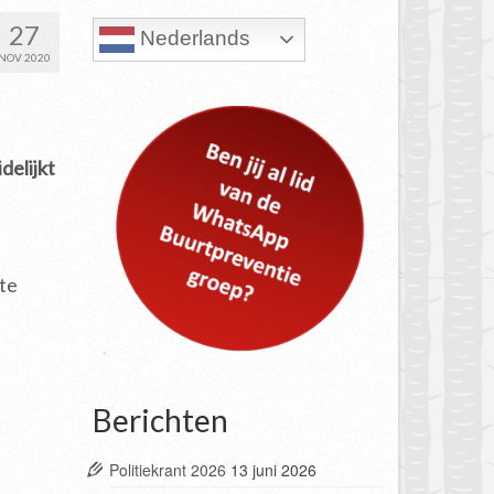
27
Nederlands
NOV 2020
delijkt
te
Berichten
Politiekrant 2026
13 juni 2026