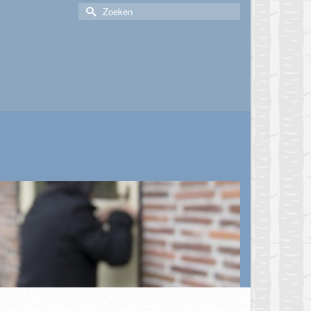
Zoek
naar: