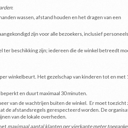
aarden
:
ls handen wassen, afstand houden en het dragen van een
ngekondigd zijn voor alle bezoekers, inclusief personeel
ter beschikking zijn; iedereen die de winkel betreedt mo
per winkelbeurt. Het gezelschap van kinderen tot en met 1
beperkt en duurt maximaal 30 minuten.
eer van de wachtrijen buiten de winkel. Er moet toezicht z
at de afstandsregels gerespecteerd worden. De organisa
lijnen van de lokale overheden.
 het
maximaal aantal klanten per vierkante meter toegankel