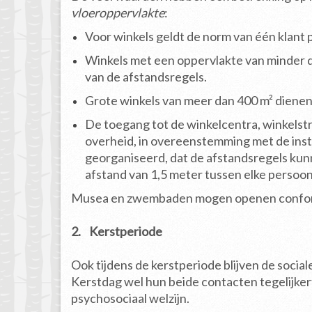
vloeroppervlakte
:
Voor winkels geldt de norm van één klant p
Winkels met een oppervlakte van minder da
van de afstandsregels.
Grote winkels van meer dan 400 m² dienen
De toegang tot de winkelcentra, winkelst
overheid, in overeenstemming met de inst
georganiseerd, dat de afstandsregels kun
afstand van 1,5 meter tussen elke persoon
Musea en zwembaden mogen openen conform 
2. Kerstperiode
Ook tijdens de kerstperiode blijven de socia
Kerstdag wel hun beide contacten tegelijk
psychosociaal welzijn.