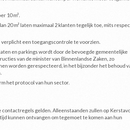
er 10 m².
n 20 m² laten maximaal 2 klanten tegelijk toe, mits respe
 verplicht een toegangscontrole te voorzien.
raten en parkings wordt door de bevoegde gemeentelijke
ructies van de minister van Binnenlandse Zaken, zo
nen worden gerespecteerd, in het bijzonder het behoud v
.
het protocol van hun sector.
le contactregels gelden. Alleenstaanden zullen op Kerstav
ertijd kunnen ontvangen om tegemoet te komen aan hun