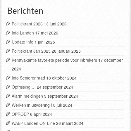
Berichten
Politiekrant 2026
13 juni 2026
Info Landen
17 mei 2026
Update Info
1 juni 2025
Politiekrant Jan 2025
28 januari 2025
Kerstvakantie favoriete periode voor inbrekers
17 december
2024
Info Seniorenraad
18 oktober 2024
Opfrissing …
24 september 2024
Alarm meldingen
3 september 2024
Werken in uitvoering !
8 juli 2024
OPROEP
6 april 2024
WABP Landen ON-Line
26 maart 2024