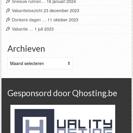
Sneeuw ruimen…
16 januari 2024
Vakantietoezicht
23 december 2023
Donkere dagen …
11 oktober 2023
Vakantie …
1 juli 2023
Archieven
Archieven
Gesponsord door Qhosting.be