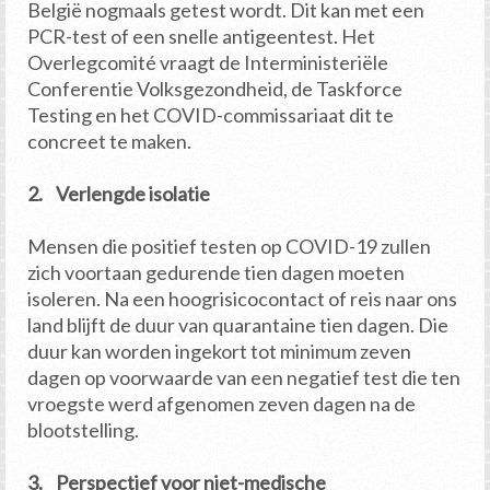
België nogmaals getest wordt. Dit kan met een
PCR-test of een snelle antigeentest. Het
Overlegcomité vraagt de Interministeriële
Conferentie Volksgezondheid, de Taskforce
Testing en het COVID-commissariaat dit te
concreet te maken.
2. Verlengde isolatie
Mensen die positief testen op COVID-19 zullen
zich voortaan gedurende tien dagen moeten
isoleren. Na een hoogrisicocontact of reis naar ons
land blijft de duur van quarantaine tien dagen. Die
duur kan worden ingekort tot minimum zeven
dagen op voorwaarde van een negatief test die ten
vroegste werd afgenomen zeven dagen na de
blootstelling.
3. Perspectief voor niet-medische