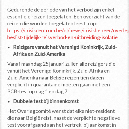
Gedurende de periode van het verbod zijn enkel
essentiële reizen toegelaten. Een overzicht van de
reizen die worden toegelaten leest u op:
https://crisiscentrum.be/nl/news/crisisbeheer/overle
beslist-tijdelijk-reisverbod-en-uitbreiding-isolatie
Reizigers vanuit het Verenigd Koninkrijk, Zuid-
Afrika en Zuid-Amerika
Vanaf maandag 25 januari zullen alle reizigers die
vanuit het Verenigd Koninkrijk, Zuid-Afrika en
Zuid-Amerika naar België reizen tien dagen
verplicht in quarantaine moeten gaan met een
PCR-test op dag 1 en dag 7.
Dubbele test bij binnenkomst
Het Overlegcomité wenst dat elke niet-resident
die naar België reist, naast de verplichte negatieve
test voorafgaand aan het vertrek, bij aankomst in