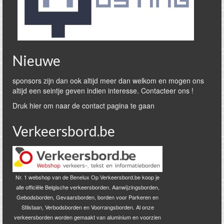
Nieuwe
sponsors zijn dan ook altijd meer dan welkom en mogen ons
altijd een seintje geven indien interesse. Contacteer ons !
Druk hier om naar de contact pagina te gaan
Verkeersbord.be
Nr. 1 webshop van de Benelux Op Verkeersbord.be koop je
alle officiële Belgische verkeersborden. Aanwijzingsborden,
Gebodsborden, Gevaarsborden, borden voor Parkeren en
Stilstaan, Verbodsborden en Voorrangsborden. Al onze
verkeersborden worden gemaakt van aluminium en voorzien