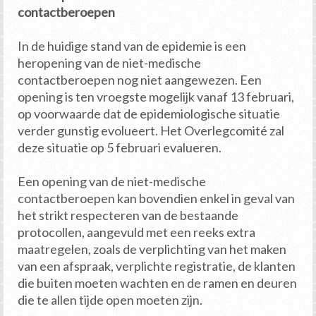
contactberoepen
In de huidige stand van de epidemie is een
heropening van de niet-medische
contactberoepen nog niet aangewezen. Een
opening is ten vroegste mogelijk vanaf 13 februari,
op voorwaarde dat de epidemiologische situatie
verder gunstig evolueert. Het Overlegcomité zal
deze situatie op 5 februari evalueren.
Een opening van de niet-medische
contactberoepen kan bovendien enkel in geval van
het strikt respecteren van de bestaande
protocollen, aangevuld met een reeks extra
maatregelen, zoals de verplichting van het maken
van een afspraak, verplichte registratie, de klanten
die buiten moeten wachten en de ramen en deuren
die te allen tijde open moeten zijn.