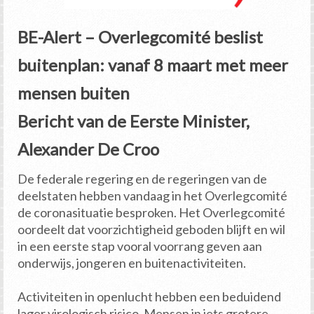
BE-Alert – Overlegcomité beslist
buitenplan: vanaf 8 maart met meer
mensen buiten
Bericht van de Eerste Minister,
Alexander De Croo
De federale regering en de regeringen van de
deelstaten hebben vandaag in het Overlegcomité
de coronasituatie besproken. Het Overlegcomité
oordeelt dat voorzichtigheid geboden blijft en wil
in een eerste stap vooral voorrang geven aan
onderwijs, jongeren en buitenactiviteiten.
Activiteiten in openlucht hebben een beduidend
lager virologisch risico. Mensen in iets grotere