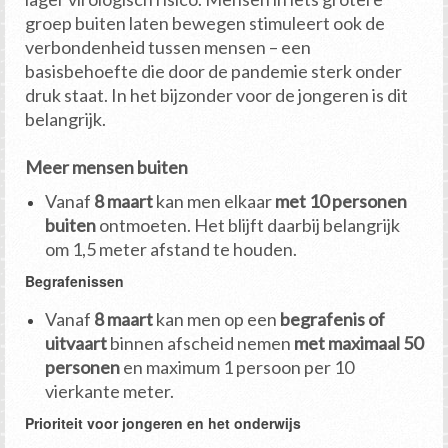
groep buiten laten bewegen stimuleert ook de
verbondenheid tussen mensen – een
basisbehoefte die door de pandemie sterk onder
druk staat. In het bijzonder voor de jongeren is dit
belangrijk.
Meer mensen buiten
Vanaf
8 maart
kan men elkaar
met 10 personen
buiten
ontmoeten. Het blijft daarbij belangrijk
om 1,5 meter afstand te houden.
Begrafenissen
Vanaf
8 maart
kan men op een
begrafenis of
uitvaart
binnen afscheid nemen
met maximaal 50
personen
en maximum 1 persoon per 10
vierkante meter.
Prioriteit voor jongeren en het onderwijs