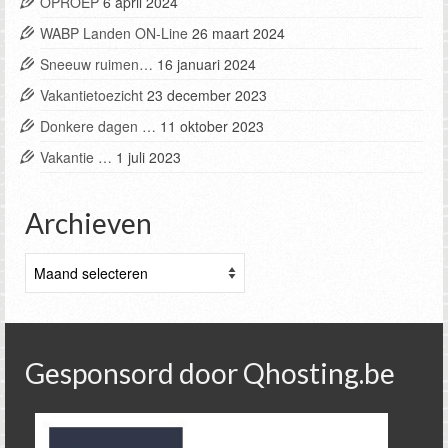
OPROEP
6 april 2024
WABP Landen ON-Line
26 maart 2024
Sneeuw ruimen…
16 januari 2024
Vakantietoezicht
23 december 2023
Donkere dagen …
11 oktober 2023
Vakantie …
1 juli 2023
Archieven
Archieven
Gesponsord door Qhosting.be