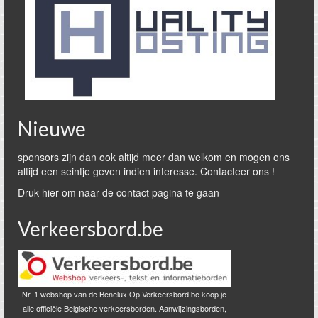
Nieuwe
sponsors zijn dan ook altijd meer dan welkom en mogen ons
altijd een seintje geven indien interesse. Contacteer ons !
Druk hier om naar de contact pagina te gaan
Verkeersbord.be
Nr. 1 webshop van de Benelux Op Verkeersbord.be koop je
alle officiële Belgische verkeersborden. Aanwijzingsborden,