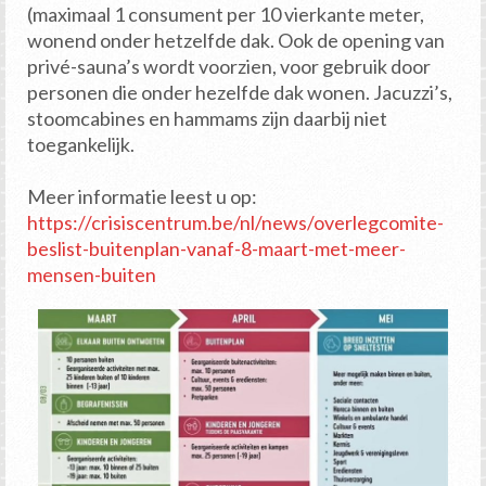
(maximaal 1 consument per 10 vierkante meter,
wonend onder hetzelfde dak. Ook de opening van
privé-sauna’s wordt voorzien, voor gebruik door
personen die onder hezelfde dak wonen. Jacuzzi’s,
stoomcabines en hammams zijn daarbij niet
toegankelijk.
Meer informatie leest u op:
https://crisiscentrum.be/nl/news/overlegcomite-
beslist-buitenplan-vanaf-8-maart-met-meer-
mensen-buiten