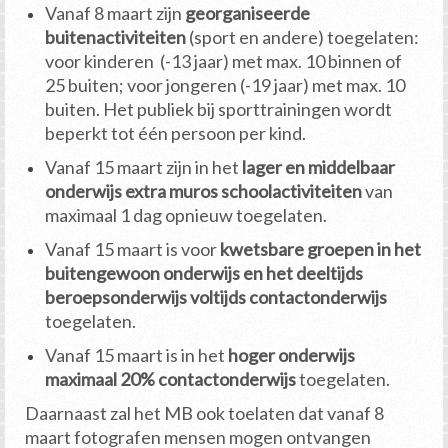
Vanaf 8 maart zijn
georganiseerde
buitenactiviteiten
(sport en andere) toegelaten:
voor kinderen (-13 jaar) met max. 10 binnen of
25 buiten; voor jongeren (-19 jaar) met max. 10
buiten. Het publiek bij sporttrainingen wordt
beperkt tot één persoon per kind.
Vanaf 15 maart zijn in het
lager en middelbaar
onderwijs extra muros schoolactiviteiten
van
maximaal 1 dag opnieuw toegelaten.
Vanaf 15 maart is voor
kwetsbare groepen in het
buitengewoon onderwijs en het deeltijds
beroepsonderwijs voltijds contactonderwijs
toegelaten.
Vanaf 15 maart is in het
hoger onderwijs
maximaal 20% contactonderwijs
toegelaten.
Daarnaast zal het MB ook toelaten dat vanaf 8
maart fotografen mensen mogen ontvangen