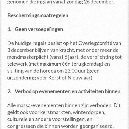
genomen die ingaan vanaf zondag 26 december.
Beschermingsmaatregelen
1. Geen versoepelingen
De huidige regels beslist op het Overlegcomité van
3 december blijven van kracht, met onder meer de
mondmaskerplicht (vanaf 6 jaar), de verplichting tot
telewerk (met maximum één terugkomdag) en
sluiting van de horeca om 23.00 uur (geen
uitzondering voor Kerst of Nieuwjaar).
2. Verbod op evenementen en activiteiten binnen
Alle massa-evenementen binnen zijn verboden. Dit
geldt ook voor kerstmarkten, winterdorpen,
culturele en andere voorstellingen, en
congresssen die binnen worden georganiseerd.