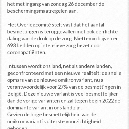
het met ingang van zondag 26 december de
beschermingsmaatregelen aan.
Het Overlegcomité stelt vast dat het aantal
besmettingen is teruggevallen met ook een lichte
daling van de druk op de zorg. Niettemin blijven er
693 bedden op intensieve zorg bezet door
coronapatiënten.
Intussen wordt ons land, net als andere landen,
geconfronteerd met een nieuwe realiteit: de snelle
opmars van de nieuwe omikronvariant, nu al
verantwoordelijk voor 27% van de besmettingen in
België. Deze nieuwe variant is veel besmettelijker
dan de vorige varianten en zal tegen begin 2022 de
dominante variant in ons land zijn.
Gezien de hoge besmettelijkheid van de
omikronvariant is uiterste voorzichtigheid
geboden.