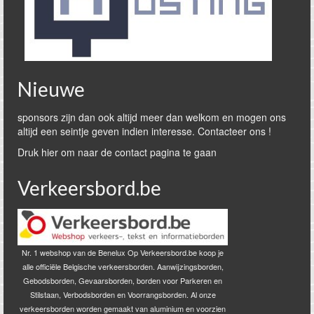
Nieuwe
sponsors zijn dan ook altijd meer dan welkom en mogen ons
altijd een seintje geven indien interesse. Contacteer ons !
Druk hier om naar de contact pagina te gaan
Verkeersbord.be
Nr. 1 webshop van de Benelux Op Verkeersbord.be koop je
alle officiële Belgische verkeersborden. Aanwijzingsborden,
Gebodsborden, Gevaarsborden, borden voor Parkeren en
Stilstaan, Verbodsborden en Voorrangsborden. Al onze
verkeersborden worden gemaakt van aluminium en voorzien