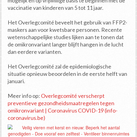
mogelijk en op vrijwillige basis te beginnen met de
vaccinatie van kinderen van 5 tot 11 jaar.
Het Overlegcomité beveelt het gebruik van FFP2-
maskers aan voor kwetsbare personen. Recente
wetenschappelijke studies lijken aan te tonen dat
de omikronvariant langer blijft hangen in de lucht
dan eerdere varianten.
Het Overlegcomité zal de epidemiologische
situatie opnieuw beoordelen in de eerste helft van
januari.
Meer info op:
Overlegcomité verscherpt
preventieve gezondheidsmaatregelen tegen
omikronvariant | Coronavirus COVID-19 (info-
coronavirus.be)