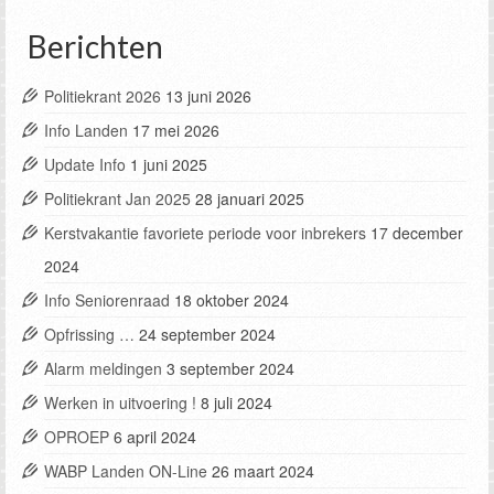
Berichten
Politiekrant 2026
13 juni 2026
Info Landen
17 mei 2026
Update Info
1 juni 2025
Politiekrant Jan 2025
28 januari 2025
Kerstvakantie favoriete periode voor inbrekers
17 december
2024
Info Seniorenraad
18 oktober 2024
Opfrissing …
24 september 2024
Alarm meldingen
3 september 2024
Werken in uitvoering !
8 juli 2024
OPROEP
6 april 2024
WABP Landen ON-Line
26 maart 2024