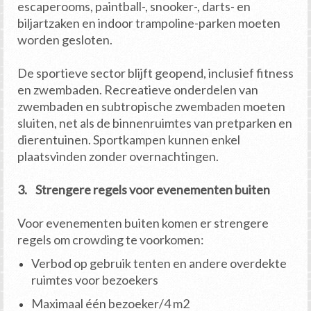
escaperooms, paintball-, snooker-, darts- en
biljartzaken en indoor trampoline-parken moeten
worden gesloten.
De sportieve sector blijft geopend, inclusief fitness
en zwembaden. Recreatieve onderdelen van
zwembaden en subtropische zwembaden moeten
sluiten, net als de binnenruimtes van pretparken en
dierentuinen. Sportkampen kunnen enkel
plaatsvinden zonder overnachtingen.
3. Strengere regels voor evenementen buiten
Voor evenementen buiten komen er strengere
regels om crowding te voorkomen:
Verbod op gebruik tenten en andere overdekte
ruimtes voor bezoekers
Maximaal één bezoeker/4 m2