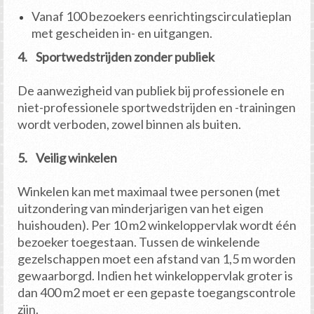
Vanaf 100 bezoekers eenrichtingscirculatieplan
met gescheiden in- en uitgangen.
4. Sportwedstrijden zonder publiek
De aanwezigheid van publiek bij professionele en
niet-professionele sportwedstrijden en -trainingen
wordt verboden, zowel binnen als buiten.
5. Veilig winkelen
Winkelen kan met maximaal twee personen (met
uitzondering van minderjarigen van het eigen
huishouden). Per 10 m2 winkeloppervlak wordt één
bezoeker toegestaan. Tussen de winkelende
gezelschappen moet een afstand van 1,5 m worden
gewaarborgd. Indien het winkeloppervlak groter is
dan 400 m2 moet er een gepaste toegangscontrole
zijn.