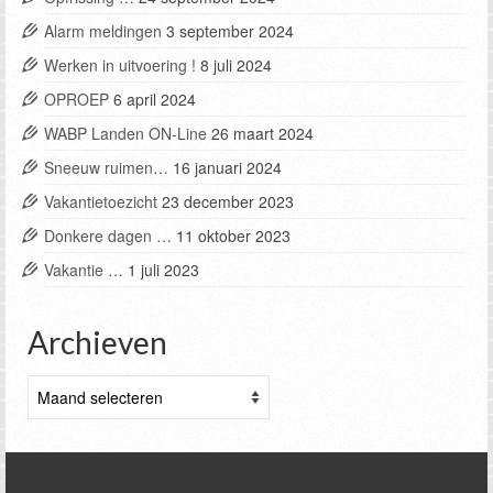
Alarm meldingen
3 september 2024
Werken in uitvoering !
8 juli 2024
OPROEP
6 april 2024
WABP Landen ON-Line
26 maart 2024
Sneeuw ruimen…
16 januari 2024
Vakantietoezicht
23 december 2023
Donkere dagen …
11 oktober 2023
Vakantie …
1 juli 2023
Archieven
Archieven