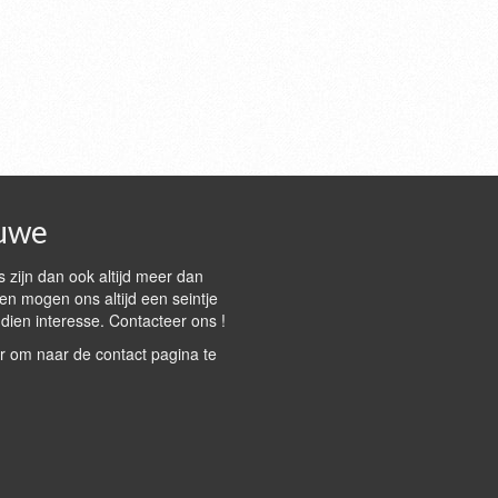
uwe
 zijn dan ook altijd meer dan
n mogen ons altijd een seintje
dien interesse. Contacteer ons !
r om naar de contact pagina te