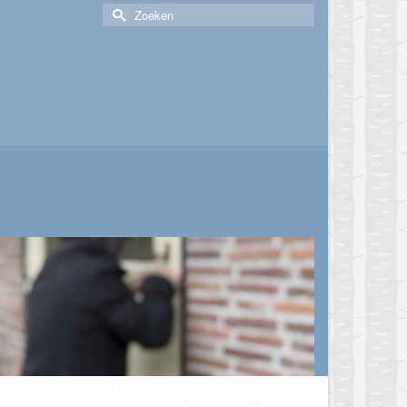
Zoek
naar: