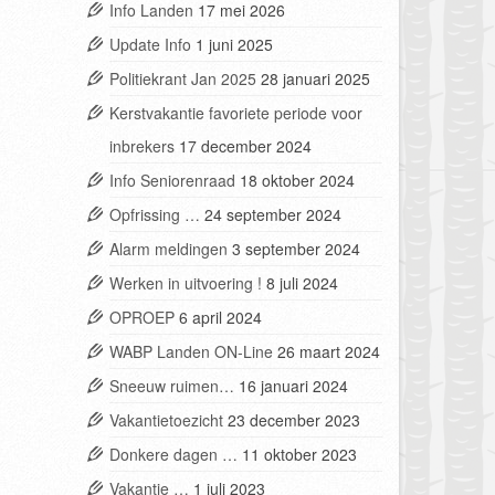
Info Landen
17 mei 2026
Update Info
1 juni 2025
Politiekrant Jan 2025
28 januari 2025
Kerstvakantie favoriete periode voor
inbrekers
17 december 2024
Info Seniorenraad
18 oktober 2024
Opfrissing …
24 september 2024
Alarm meldingen
3 september 2024
Werken in uitvoering !
8 juli 2024
OPROEP
6 april 2024
WABP Landen ON-Line
26 maart 2024
Sneeuw ruimen…
16 januari 2024
Vakantietoezicht
23 december 2023
Donkere dagen …
11 oktober 2023
Vakantie …
1 juli 2023