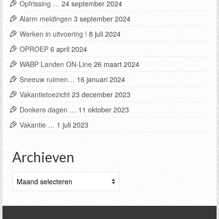
Opfrissing …
24 september 2024
Alarm meldingen
3 september 2024
Werken in uitvoering !
8 juli 2024
OPROEP
6 april 2024
WABP Landen ON-Line
26 maart 2024
Sneeuw ruimen…
16 januari 2024
Vakantietoezicht
23 december 2023
Donkere dagen …
11 oktober 2023
Vakantie …
1 juli 2023
Archieven
Archieven