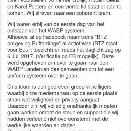
en Karel Peeters en een vierde lid staat er aan te
komen. Wij streven naar een coherent team.
Wij waren erbij van de eerste dag van het
ontstaan van het WABP systeem.
Alhoewel al op Facebook naam/zone “BTZ
omgeving Rufferdinge” al actief was (BTZ staat
voor Buurt toezicht) en reeds het daglicht zag op
6 Juli 2017. (Verificatie op FB mogelijk). Deze
werd opgeheven om over te gaan naar een
WABP Landen en deelgemeenten om tot een
uniform systeem over te gaan.
Ons team is een gedreven groep vrijwilligers
waarbij onze medemensen op de eerste plaats
staan wat veiligheid en privacy aangaat.
Daardoor zijn wij volledig onafhankelijk moeten
gaan werken omdat de steun en support die wij
hadden verleend niet overeenstemt met de
werkelijke waarden en daden.