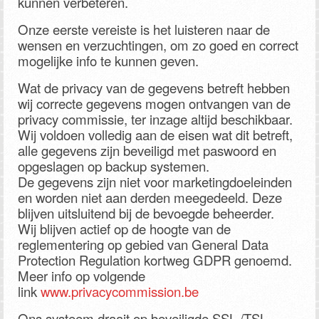
kunnen verbeteren.
Onze eerste vereiste is het luisteren naar de
wensen en verzuchtingen, om zo goed en correct
mogelijke info te kunnen geven.
Wat de privacy van de gegevens betreft hebben
wij correcte gegevens mogen ontvangen van de
privacy commissie, ter inzage altijd beschikbaar.
Wij voldoen volledig aan de eisen wat dit betreft,
alle gegevens zijn beveiligd met paswoord en
opgeslagen op backup systemen.
De gegevens zijn niet voor marketingdoeleinden
en worden niet aan derden meegedeeld. Deze
blijven uitsluitend bij de bevoegde beheerder.
Wij blijven actief op de hoogte van de
reglementering op gebied van General Data
Protection Regulation kortweg GDPR genoemd.
Meer info op volgende
link
www.privacycommission.be
Ons systeem draait op beveiligde SSL /TSL