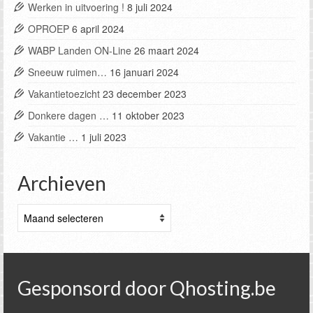
Werken in uitvoering !
8 juli 2024
OPROEP
6 april 2024
WABP Landen ON-Line
26 maart 2024
Sneeuw ruimen…
16 januari 2024
Vakantietoezicht
23 december 2023
Donkere dagen …
11 oktober 2023
Vakantie …
1 juli 2023
Archieven
Archieven
Gesponsord door Qhosting.be