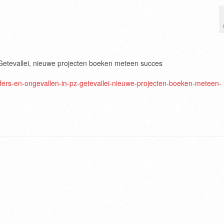
Z Getevallei, nieuwe projecten boeken meteen succes
cijfers-en-ongevallen-in-pz-getevallei-nieuwe-projecten-boeken-meteen-