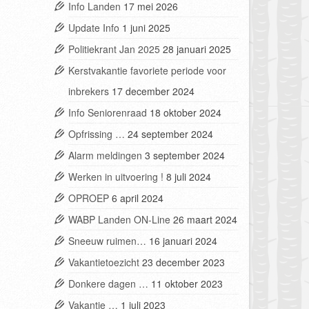
Info Landen
17 mei 2026
Update Info
1 juni 2025
Politiekrant Jan 2025
28 januari 2025
Kerstvakantie favoriete periode voor
inbrekers
17 december 2024
Info Seniorenraad
18 oktober 2024
Opfrissing …
24 september 2024
Alarm meldingen
3 september 2024
Werken in uitvoering !
8 juli 2024
OPROEP
6 april 2024
WABP Landen ON-Line
26 maart 2024
Sneeuw ruimen…
16 januari 2024
Vakantietoezicht
23 december 2023
Donkere dagen …
11 oktober 2023
Vakantie …
1 juli 2023