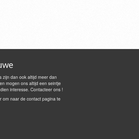
uwe
 zijn dan ook altijd meer dan
n mogen ons altijd een seintje
dien interesse. Contacteer ons !
r om naar de contact pagina te