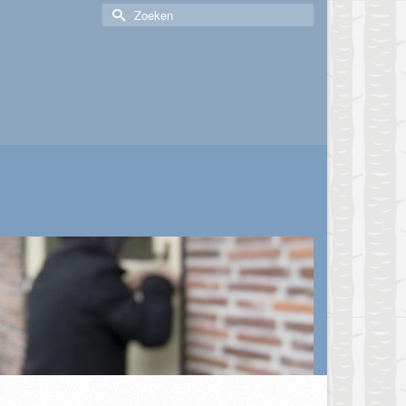
Zoek
naar: