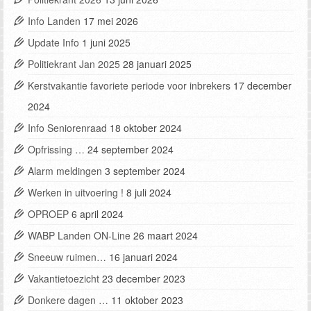
Info Landen
17 mei 2026
Update Info
1 juni 2025
Politiekrant Jan 2025
28 januari 2025
Kerstvakantie favoriete periode voor inbrekers
17 december
2024
Info Seniorenraad
18 oktober 2024
Opfrissing …
24 september 2024
Alarm meldingen
3 september 2024
Werken in uitvoering !
8 juli 2024
OPROEP
6 april 2024
WABP Landen ON-Line
26 maart 2024
Sneeuw ruimen…
16 januari 2024
Vakantietoezicht
23 december 2023
Donkere dagen …
11 oktober 2023