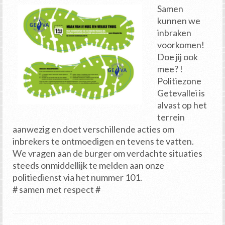
Samen
kunnen we
inbraken
voorkomen!
Doe jij ook
mee? !
Politiezone
Getevallei is
alvast op het
terrein
aanwezig en doet verschillende acties om
inbrekers te ontmoedigen en tevens te vatten.
We vragen aan de burger om verdachte situaties
steeds onmiddellijk te melden aan onze
politiedienst via het nummer 101.
# samen met respect #