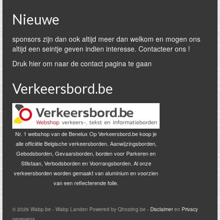
Nieuwe
sponsors zijn dan ook altijd meer dan welkom en mogen ons
altijd een seintje geven indien interesse. Contacteer ons !
Druk hier om naar de contact pagina te gaan
Verkeersbord.be
Nr. 1 webshop van de Benelux Op Verkeersbord.be koop je
alle officiële Belgische verkeersborden. Aanwijzingsborden,
Gebodsborden, Gevaarsborden, borden voor Parkeren en
Stilstaan, Verbodsborden en Voorrangsborden. Al onze
verkeersborden worden gemaakt van aluminium en voorzien
van een reflecterende folie.
© 2026 Wabp.be - Wabp Landen Powered by Qhosting.be -
Disclaimer
en
Privacy
gegevens.