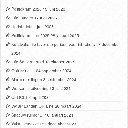
Politiekrant 2026
13 juni 2026
Info Landen
17 mei 2026
Update Info
1 juni 2025
Politiekrant Jan 2025
28 januari 2025
Kerstvakantie favoriete periode voor inbrekers
17 december
2024
Info Seniorenraad
18 oktober 2024
Opfrissing …
24 september 2024
Alarm meldingen
3 september 2024
Werken in uitvoering !
8 juli 2024
OPROEP
6 april 2024
WABP Landen ON-Line
26 maart 2024
Sneeuw ruimen…
16 januari 2024
Vakantietoezicht
23 december 2023