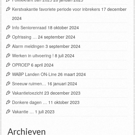
Kerstvakantie favoriete periode voor inbrekers
17 december
2024
Info Seniorenraad
18 oktober 2024
Opfrissing …
24 september 2024
Alarm meldingen
3 september 2024
Werken in uitvoering !
8 juli 2024
OPROEP
6 april 2024
WABP Landen ON-Line
26 maart 2024
Sneeuw ruimen…
16 januari 2024
Vakantietoezicht
23 december 2023
Donkere dagen …
11 oktober 2023
Vakantie …
1 juli 2023
Archieven