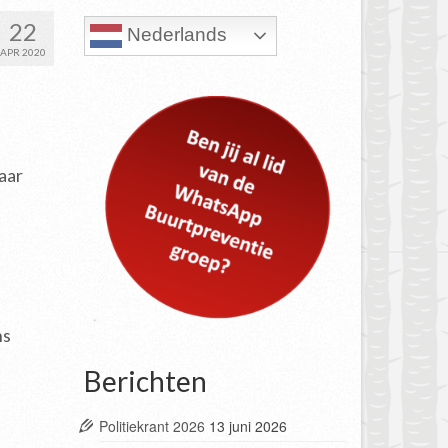
22
Nederlands
APR 2020
aar
ns
Berichten
Politiekrant 2026
13 juni 2026