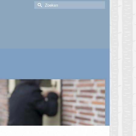
Zoek
naar: