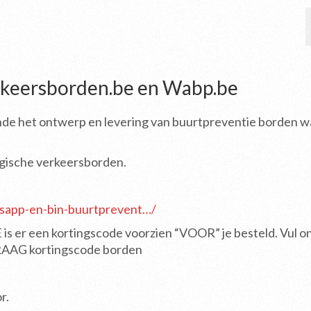
keersborden.be en Wabp.be
fende het ontwerp en levering van buurtpreventie borden w
elgische verkeersborden.
sapp-en-bin-buurtprevent…/
is er een kortingscode voorzien “VOOR” je besteld. Vul o
VRAAG kortingscode borden
r.