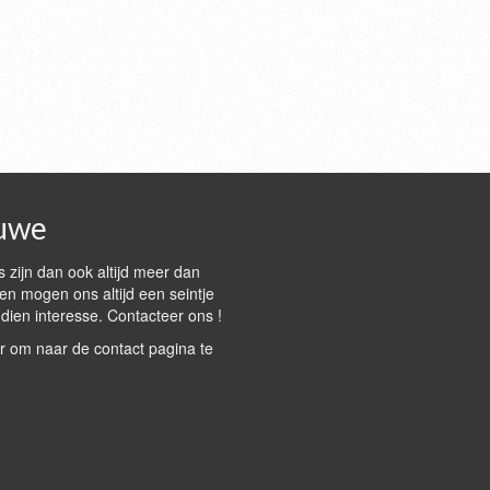
uwe
 zijn dan ook altijd meer dan
n mogen ons altijd een seintje
dien interesse. Contacteer ons !
r om naar de contact pagina te