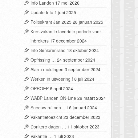
Info Landen
17 mei 2026
Update Info
1 juni 2025
Politiekrant Jan 2025
28 januari 2025
Kerstvakantie favoriete periode voor
inbrekers
17 december 2024
Info Seniorenraad
18 oktober 2024
Opfrissing …
24 september 2024
Alarm meldingen
3 september 2024
Werken in uitvoering !
8 juli 2024
OPROEP
6 april 2024
WABP Landen ON-Line
26 maart 2024
Sneeuw ruimen…
16 januari 2024
Vakantietoezicht
23 december 2023
Donkere dagen …
11 oktober 2023
Vakantie …
1 juli 2023