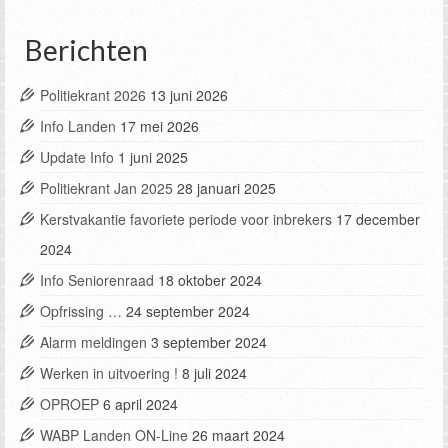
Berichten
Politiekrant 2026
13 juni 2026
Info Landen
17 mei 2026
Update Info
1 juni 2025
Politiekrant Jan 2025
28 januari 2025
Kerstvakantie favoriete periode voor inbrekers
17 december
2024
Info Seniorenraad
18 oktober 2024
Opfrissing …
24 september 2024
Alarm meldingen
3 september 2024
Werken in uitvoering !
8 juli 2024
OPROEP
6 april 2024
WABP Landen ON-Line
26 maart 2024